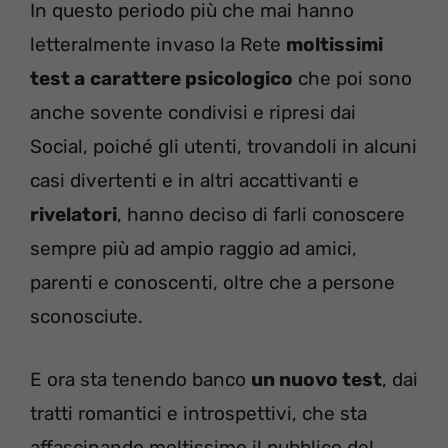
In questo periodo più che mai hanno
letteralmente invaso la Rete
moltissimi
test a
carattere psicologico
che poi sono
anche sovente condivisi e ripresi dai
Social, poiché gli utenti, trovandoli in alcuni
casi divertenti e in altri accattivanti e
rivelatori
, hanno deciso di farli conoscere
sempre più ad ampio raggio ad amici,
parenti e conoscenti, oltre che a persone
sconosciute.
E ora sta tenendo banco
un nuovo test
, dai
tratti romantici e introspettivi, che sta
affascinando moltissimo il pubblico del