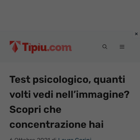
Vai
al
Menu
contenuto
Test psicologico, quanti
volti vedi nell’immagine?
Scopri che
concentrazione hai