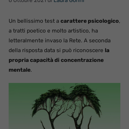
6 Ottobre 2021
di
Laura Gorini
Un bellissimo test a
carattere psicologico
,
a tratti poetico e molto artistico, ha
letteralmente invaso la Rete. A seconda
della risposta data si può riconoscere
la
propria capacità di
concentrazione
mentale
.