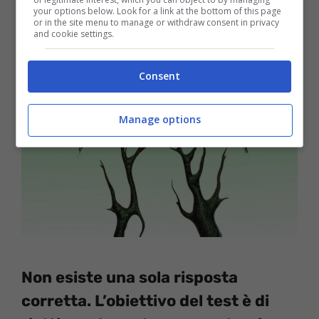
your options below. Look for a link at the bottom of this page
invito a concentrarvi.
or in the site menu to manage or withdraw consent in privacy
and cookie settings.
Consent
Manage options
Non esiste una sola risposta
corretta. L’obiettivo del test è di