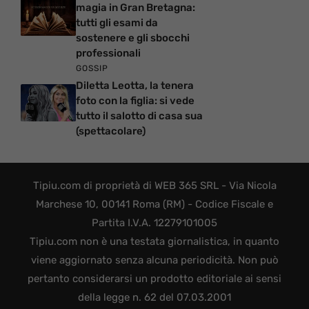
magia in Gran Bretagna:
tutti gli esami da
sostenere e gli sbocchi
professionali
GOSSIP
Diletta Leotta, la tenera
foto con la figlia: si vede
tutto il salotto di casa sua
(spettacolare)
Tipiu.com di proprietà di WEB 365 SRL - Via Nicola
Marchese 10, 00141 Roma (RM) - Codice Fiscale e
Partita I.V.A. 12279101005
Tipiu.com non è una testata giornalistica, in quanto
viene aggiornato senza alcuna periodicità. Non può
pertanto considerarsi un prodotto editoriale ai sensi
della legge n. 62 del 07.03.2001