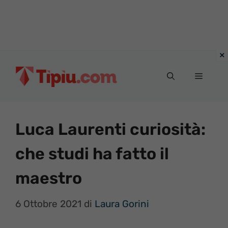
Vai
al
Menu
contenuto
Luca Laurenti curiosità:
che studi ha fatto il
maestro
6 Ottobre 2021
di
Laura Gorini