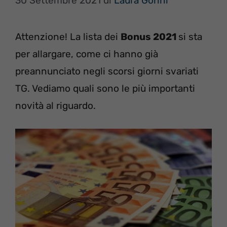
30 Settembre 2021
di
Laura Gorini
Attenzione! La lista dei
Bonus 2021
si sta
per allargare, come ci hanno già
preannunciato negli scorsi giorni svariati
TG. Vediamo quali sono le più importanti
novità al riguardo.