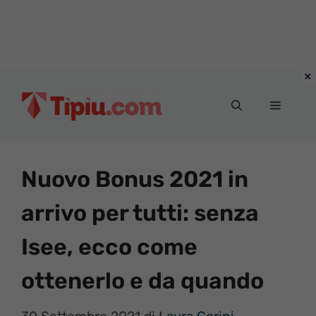
Vai
al
Menu
contenuto
Nuovo Bonus 2021 in
arrivo per tutti: senza
Isee, ecco come
ottenerlo e da quando