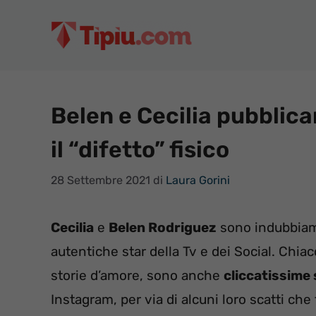
Vai
al
contenuto
Belen e Cecilia pubblica
il “difetto” fisico
28 Settembre 2021
di
Laura Gorini
Cecilia
e
Belen Rodriguez
sono indubbiam
autentiche star della Tv e dei Social. Chiac
storie d’amore, sono anche
cliccatissime
Instagram, per via di alcuni loro scatti che