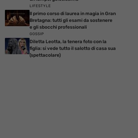
LIFESTYLE
Il primo corso di laurea in magia in Gran
Bretagna: tutti gli esami da sostenere
e gli sbocchi professionali
GOSSIP
Diletta Leotta, la tenera foto con la
figlia: si vede tutto il salotto di casa sua
(spettacolare)