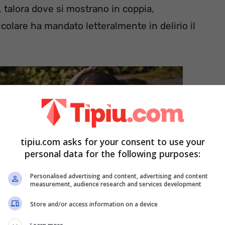
i, talora dove si mostrano in coppia,
ticolare ha mandato letteralmente in delirio il
tipiu.com asks for your consent to use your
personal data for the following purposes:
Personalised advertising and content, advertising and content
measurement, audience research and services development
Store and/or access information on a device