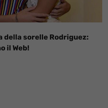
ia della sorelle Rodriguez:
o il Web!