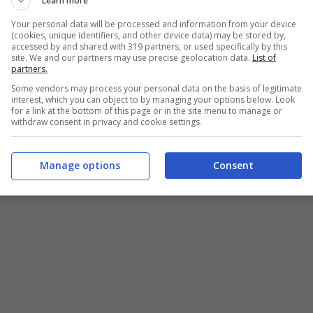
Learn more
Your personal data will be processed and information from your device
(cookies, unique identifiers, and other device data) may be stored by,
accessed by and shared with 319 partners, or used specifically by this
site. We and our partners may use precise geolocation data.
List of
partners.
Some vendors may process your personal data on the basis of legitimate
interest, which you can object to by managing your options below. Look
for a link at the bottom of this page or in the site menu to manage or
withdraw consent in privacy and cookie settings.
Manage options
Consent
 e statuarie testimonial