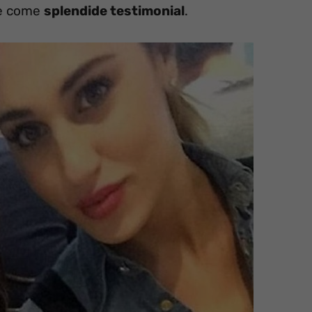
se come
splendide testimonial
.