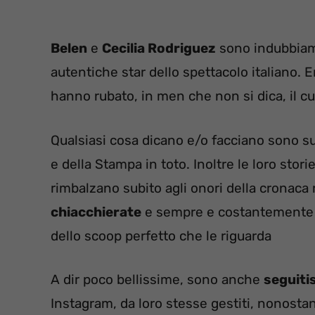
Belen
e
Cecilia Rodriguez
sono indubbiam
autentiche star dello spettacolo italiano. 
hanno rubato, in men che non si dica, il cuo
Qualsiasi cosa dicano e/o facciano sono s
e della Stampa in toto. Inoltre le loro stor
rimbalzano subito agli onori della crona
chiacchierate
e sempre e costantemente ne
dello scoop perfetto che le riguarda
A dir poco bellissime, sono anche
seguiti
Instagram, da loro stesse gestiti, nonosta