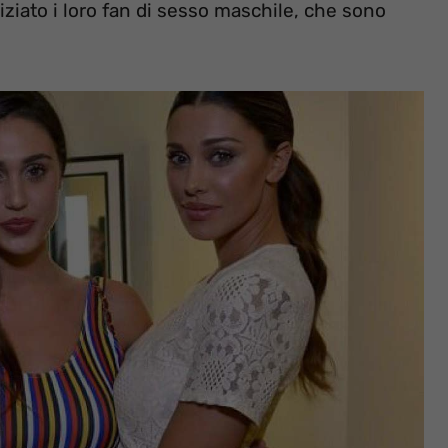
liziato i loro fan di sesso maschile, che sono