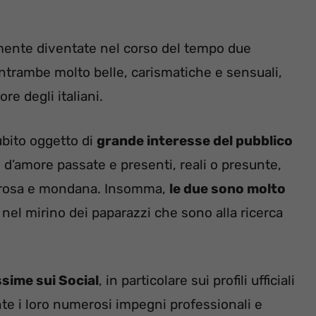
ente diventate nel corso del tempo due
Entrambe molto belle, carismatiche e sensuali,
re degli italiani.
ubito oggetto di
grande interesse del pubblico
ie d’amore passate e presenti, reali o presunte,
ca rosa e mondana. Insomma,
le due sono molto
l mirino dei paparazzi che sono alla ricerca
ssime sui Social
, in particolare sui profili ufficiali
nte i loro numerosi impegni professionali e