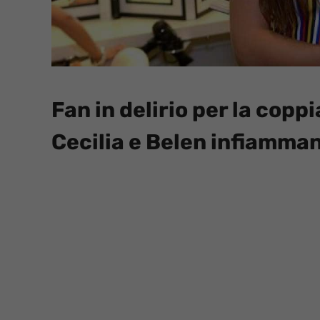
Fan in delirio per la copp
Cecilia e Belen infiamman