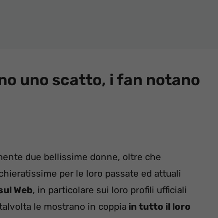
no uno scatto, i fan notano
ente due bellissime donne, oltre che
chieratissime per le loro passate ed attuali
 sul Web
, in particolare sui loro profili ufficiali
 talvolta le mostrano in coppia
in tutto il loro