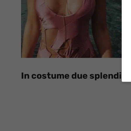
In costume due splendide