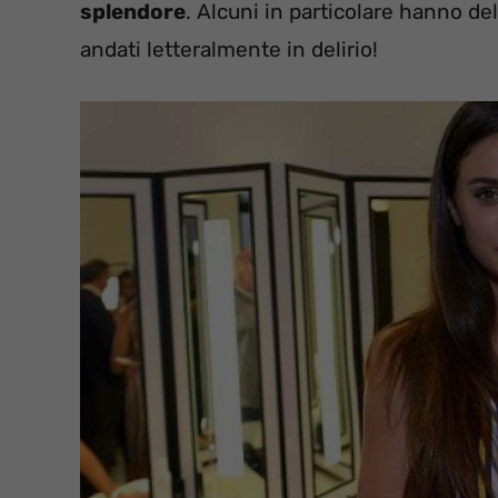
splendore
. Alcuni in particolare hanno de
andati letteralmente in delirio!