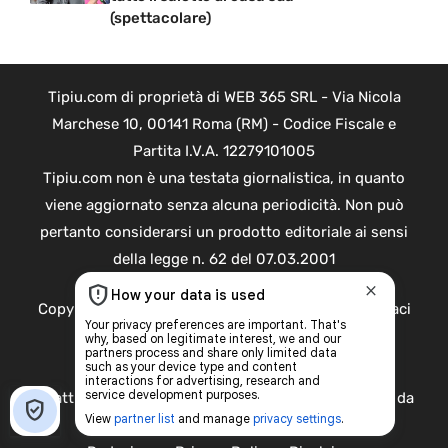
(spettacolare)
Tipiu.com di proprietà di WEB 365 SRL - Via Nicola
Marchese 10, 00141 Roma (RM) - Codice Fiscale e
Partita I.V.A. 12279101005
Tipiu.com non è una testata giornalistica, in quanto
viene aggiornato senza alcuna periodicità. Non può
pertanto considerarsi un prodotto editoriale ai sensi
della legge n. 62 del 07.03.2001
Copyright ©2026 - Tutti i diritti riservati -
Contattaci
Le attività pubblicitarie su questo sito sono gestite da
theCoreAdv