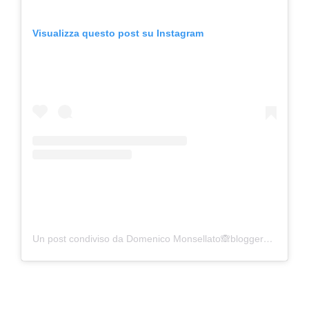
Visualizza questo post su Instagram
Un post condiviso da Domenico Monsellato🙈blogger😉 (@ilvostropensieroitgossip)