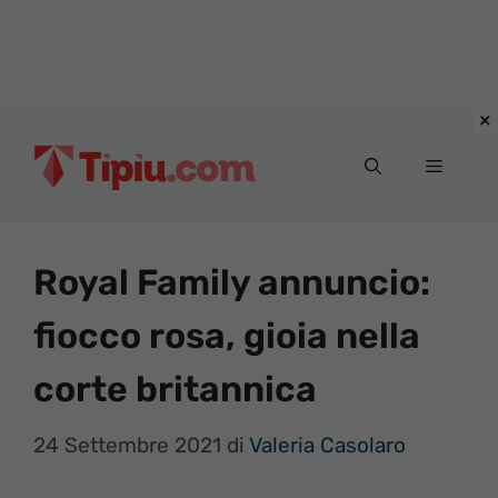
Vai
al
Menu
contenuto
Royal Family annuncio:
fiocco rosa, gioia nella
corte britannica
24 Settembre 2021
di
Valeria Casolaro