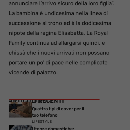
annunciare l’arrivo sicuro della loro figlia”.
La bambina è undicesima nella linea di
successione al trono ed è la dodicesima
nipote della regina Elisabetta. La Royal
Family continua ad allargarsi quindi, e
chissà che i nuovi arrivati non possano
portare un po’ di pace nelle complicate
vicende di palazzo.
ARTICOLI RECENTI
LIFESTYLE
Quattro tipi di cover per il
tuo telefono
LIFESTYLE
Utenze domestiche: