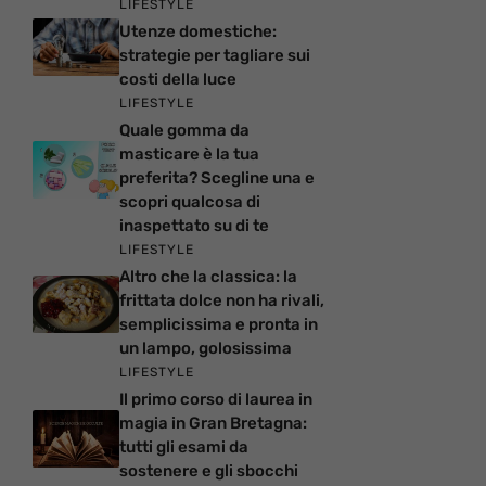
LIFESTYLE
Utenze domestiche:
strategie per tagliare sui
costi della luce
LIFESTYLE
Quale gomma da
masticare è la tua
preferita? Scegline una e
scopri qualcosa di
inaspettato su di te
LIFESTYLE
Altro che la classica: la
frittata dolce non ha rivali,
semplicissima e pronta in
un lampo, golosissima
LIFESTYLE
Il primo corso di laurea in
magia in Gran Bretagna:
tutti gli esami da
sostenere e gli sbocchi