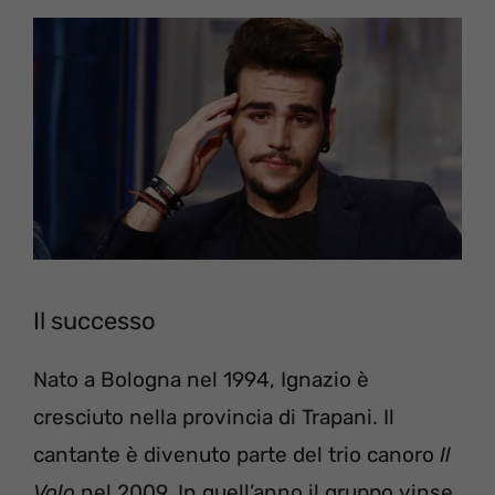
Il successo
Nato a Bologna nel 1994, Ignazio è
cresciuto nella provincia di Trapani. Il
cantante è divenuto parte del trio canoro
Il
Volo
nel 2009. In quell’anno il gruppo vinse