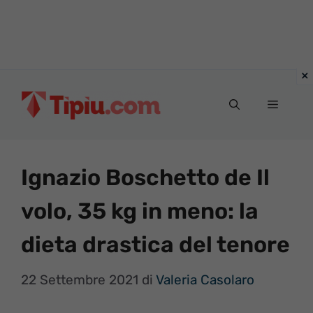
Vai
al
Menu
contenuto
Ignazio Boschetto de Il
volo, 35 kg in meno: la
dieta drastica del tenore
22 Settembre 2021
di
Valeria Casolaro