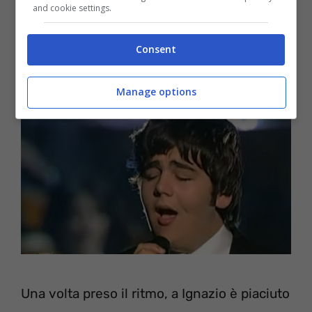
and cookie settings.
Consent
Manage options
Una volta preso il ritmo, a Ignazio è piaciuto