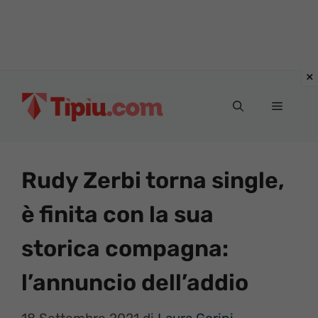
Vai
al
Menu
contenuto
Rudy Zerbi torna single,
è finita con la sua
storica compagna:
l’annuncio dell’addio