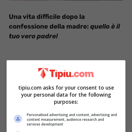
Una vita difficile dopo la
confessione della madre:
quello è il
tuo vero padre!
tipiu.com asks for your consent to use
your personal data for the following
purposes:
Personalised advertising and content, advertising and
content measurement, audience research and
services development
Era ospite del seguitissimo
Maurizio