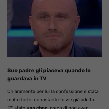
Suo padre gli piaceva quando lo
guardava in TV
Chiaramente per lui la confessione è stata
molto forte, nonostante fosse già adulto.
“E’ stato
uno choc
, credo di non aver