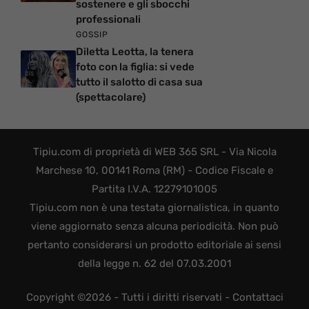
sostenere e gli sbocchi
professionali
GOSSIP
Diletta Leotta, la tenera
foto con la figlia: si vede
tutto il salotto di casa sua
(spettacolare)
Tipiu.com di proprietà di WEB 365 SRL - Via Nicola
Marchese 10, 00141 Roma (RM) - Codice Fiscale e
Partita I.V.A. 12279101005
Tipiu.com non è una testata giornalistica, in quanto
viene aggiornato senza alcuna periodicità. Non può
pertanto considerarsi un prodotto editoriale ai sensi
della legge n. 62 del 07.03.2001
Copyright ©2026 - Tutti i diritti riservati -
Contattaci