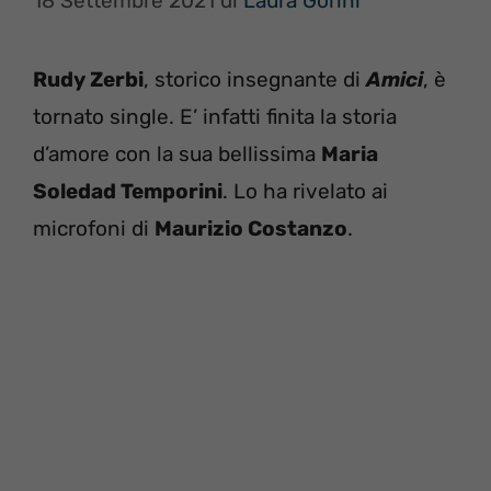
18 Settembre 2021
di
Laura Gorini
Rudy Zerbi
, storico insegnante di
Amici
, è
tornato single. E’ infatti finita la storia
d’amore con la sua bellissima
Maria
Soledad Temporini
. Lo ha rivelato ai
microfoni di
Maurizio Costanzo
.